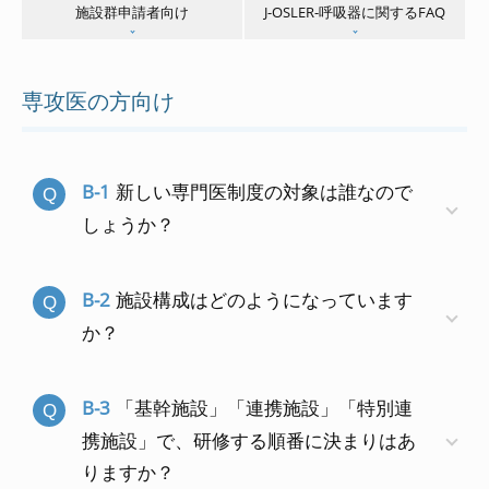
施設群申請者向け
J-OSLER-呼吸器に関するFAQ
専攻医の方向け
B-1
新しい専門医制度の対象は誰なので
しょうか？
B-2
施設構成はどのようになっています
か？
B-3
「基幹施設」「連携施設」「特別連
携施設」で、研修する順番に決まりはあ
りますか？