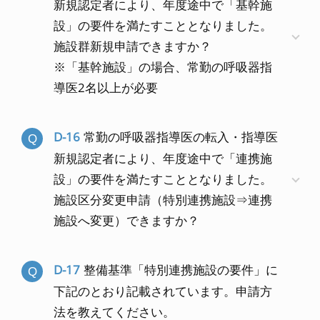
新規認定者により、年度途中で「基幹施
設」の要件を満たすこととなりました。
施設群新規申請できますか？
※「基幹施設」の場合、常勤の呼吸器指
導医2名以上が必要
D-16
常勤の呼吸器指導医の転入・指導医
新規認定者により、年度途中で「連携施
設」の要件を満たすこととなりました。
施設区分変更申請（特別連携施設⇒連携
施設へ変更）できますか？
D-17
整備基準「特別連携施設の要件」に
下記のとおり記載されています。申請方
法を教えてください。