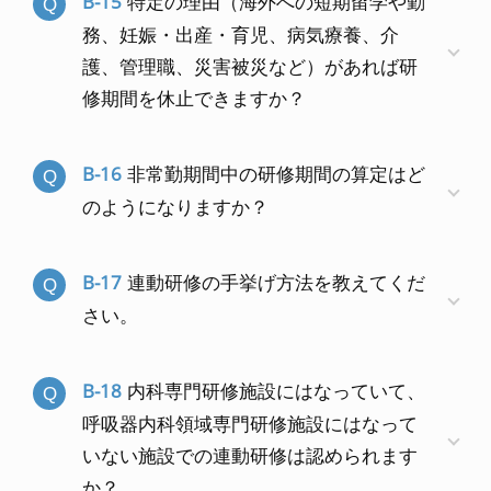
B-15
特定の理由（海外への短期留学や勤
務、妊娠・出産・育児、病気療養、介
護、管理職、災害被災など）があれば研
修期間を休止できますか？
B-16
非常勤期間中の研修期間の算定はど
のようになりますか？
B-17
連動研修の手挙げ方法を教えてくだ
さい。
B-18
内科専門研修施設にはなっていて、
呼吸器内科領域専門研修施設にはなって
いない施設での連動研修は認められます
か？