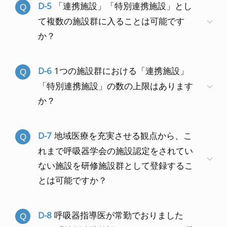
D-5
「連携施設」「特別連携施設」とし
て複数の施設群に入ることは可能です
か？
D-6
1つの施設群における「連携施設」
「特別連携施設」の数の上限はあります
か？
D-7
地域医療を充実させる観点から、こ
れまで呼吸器学会の施設認定をされてい
ない施設を研修施設群として登録するこ
とは可能ですか？
D-8
呼吸器指導医が常勤でおりました