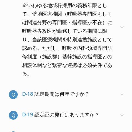
※いわゆる地域枠採用の義務年限とし
て、僻地医療機関（呼吸器専門医もしく
は関連分野の専門医・指導医が不在）に
呼吸器専攻医が勤務している期間に限
り、当該医療機関を特別連携施設として
認める。ただし、呼吸器内科領域専門研
修制度（施設群）基幹施設の指導医との
相談体制など緊密な連携は必須要件であ
る。
D-18
認定期間は何年ですか？
D-19
認定証の発行はありますか？