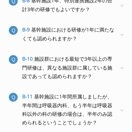
B-8
基幹施設1年、特別連携施設2年の合
計3年の研修でもよいですか？
B-9
基幹施設における研修が1年に満たな
くても認められますか？
B-10
施設群における最短で3年以上の専
門研修は、異なる施設群に属している施
設であっても認められますか？
B-11
基幹施設に1年間所属しましたが、
半年間は呼吸器内科、もう半年は呼吸器
科以外の科の研修の場合は、半年のみ認
められるということでしょうか？