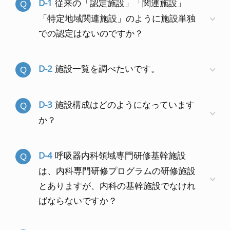
D-1
従来の「認定施設」「関連施設」
「特定地域関連施設」のように施設単独
での認定はないのですか？
D-2
施設一覧を調べたいです。
D-3
施設構成はどのようになっています
か？
D-4
呼吸器内科領域専門研修基幹施設
は、内科専門研修プログラムの研修施設
とありますが、内科の基幹施設でなけれ
ばならないですか？