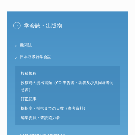
学会誌・出版物
機関誌
日本呼吸器学会誌
投稿規程
投稿時の提出書類（COI申告書・著者及び共同著者同
意書）
訂正記事
採択率・採択までの日数（参考資料）
編集委員・査読協力者