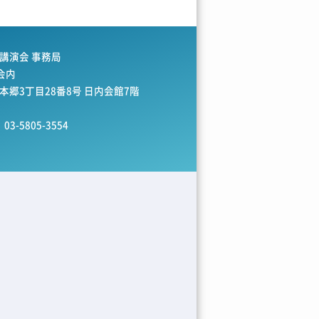
講演会 事務局
会内
区本郷3丁目28番8号 日内会館7階
03-5805-3554