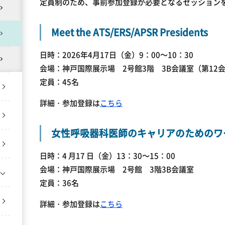
定員制のため、事前参加登録が必要となるセッション
Meet the ATS/ERS/APSR Presidents
日時：2026年4月17日（金）9：00～10：30
会場：神戸国際展示場 2号館3階 3B会議室（第12
定員：45名
詳細・参加登録は
こちら
女性呼吸器科医師のキャリアのためのワ
日時：4 月17 日（金）13：30～15：00
会場：神戸国際展示場 2号館 3階3B会議室
定員：36名
詳細・参加登録は
こちら