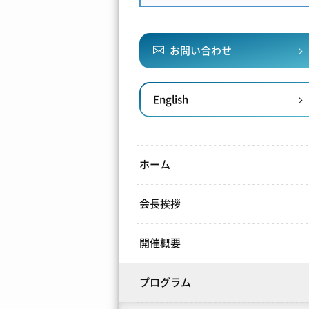
お問い合わせ
English
ホーム
会長挨拶
開催概要
プログラム