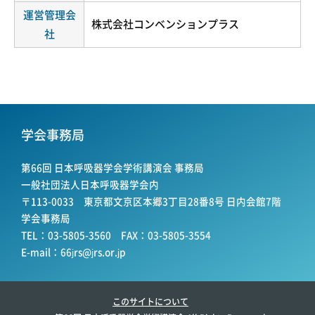
運営管理会
株式会社コンベンションプラス
社
学会事務局
第66回 日本呼吸器学会学術講演会 事務局
一般社団法人日本呼吸器学会内
〒113-0033 東京都文京区本郷3丁目28番8号 日内会館7階
学会事務局
TEL：03-5805-3560 FAX：03-5805-3554
E-mail：
66jrs@jrs.or.jp
このサイトについて