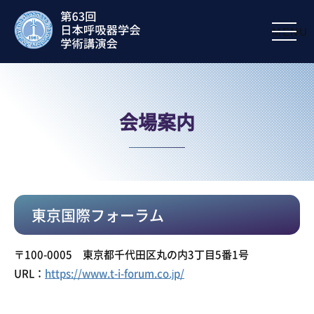
MENU
会場案内
東京国際フォーラム
〒100-0005 東京都千代田区丸の内3丁目5番1号
URL：
https://www.t-i-forum.co.jp/