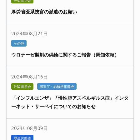
呼吸器学会
厚労省医系技官の派遣のお願い
2024年08月21日
その他
ウロナーゼ製剤の供給に関するご報告（周知依頼）
2024年08月16日
呼吸器学会
感染症・結核学術部会
「インフルエンザ」「慢性肺アスペルギルス症」インタ
ーネット・サーベイについてのお知らせ
2024年08月09日
厚生労働省