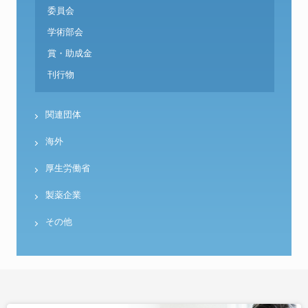
委員会
学術部会
賞・助成金
刊行物
関連団体
海外
厚生労働省
製薬企業
その他