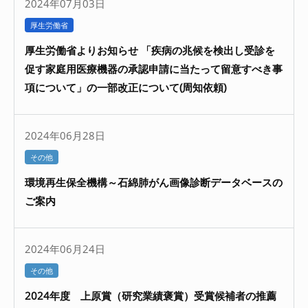
2024年07月03日
厚生労働省
厚生労働省よりお知らせ 「疾病の兆候を検出し受診を
促す家庭用医療機器の承認申請に当たって留意すべき事
項について」の一部改正について(周知依頼)
2024年06月28日
その他
環境再生保全機構～石綿肺がん画像診断データベースの
ご案内
2024年06月24日
その他
2024年度 上原賞（研究業績褒賞）受賞候補者の推薦