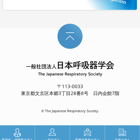
〒113-0033
東京都文京区本郷3丁目28番8号 日内会館7階
© The Japanese Respiratory Society.
医学生・研修医の方へ
一般の方へ
医療従事者の方へ
会員の方へ