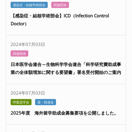
感染症・結核学術部会
関連団体
【感染症・結核学術部会】ICD（Infection Control
Doctor）
2024年07月03日
関連団体
日本医学会連合～生物科学学会連合「科学研究費助成事
業の全体額増加に関する要望書」署名受付開始のご案内
2024年07月03日
呼吸器学会
賞・助成金
2025年度 海外留学助成金募集要項を公開しました。