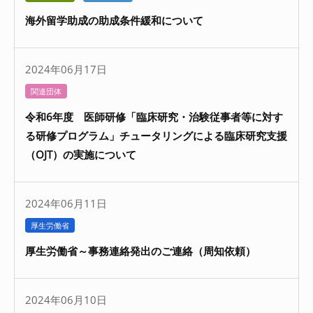
海外留学助成の助成条件緩和について
2024年06月17日
関連団体
令和6年度 医師研修「臨床研究・治験従事者等に対す
る研修プログラム」チュータリングによる臨床研究支援
（OJT）の実施について
2024年06月11日
厚生労働省
厚生労働省～事務連絡発出のご連絡（周知依頼）
2024年06月10日