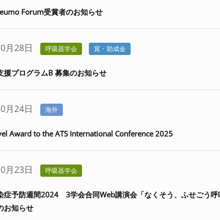
neumo Forum受賞者のお知らせ
10月28日
呼吸器学会
賞・助成金
支援プログラムB 募集のお知らせ
10月24日
海外
el Award to the ATS International Conference 2025
10月23日
呼吸器学会
染症予防週間2024 3学会合同Web講演会「なくそう、ふせごう
のお知らせ