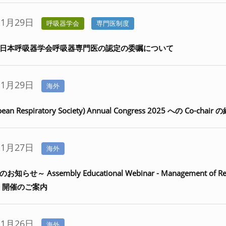
11月29日
呼吸器学会
専門医制度
年度日本呼吸器学会呼吸器専門医の認定の委嘱について
11月29日
海外
pean Respiratory Society) Annual Congress 2025 への Co-ch
11月27日
海外
お知らせ～ Assembly Educational Webinar - Management of Res
ons 開催のご案内
11月26日
海外