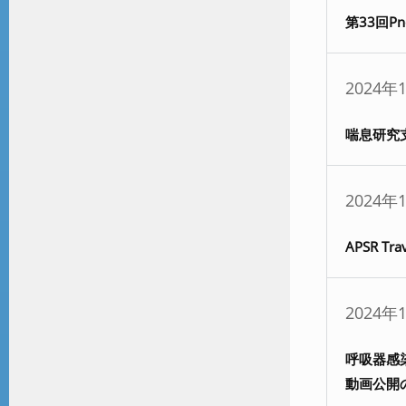
第33回P
2024年
喘息研究
2024年
APSR Trav
2024年
呼吸器感
動画公開