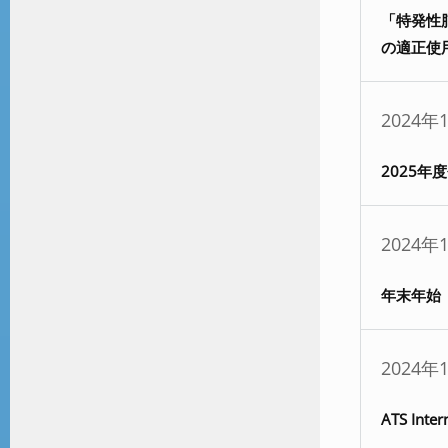
「特発性
の適正使
2024年
2025
2024年
年末年始
2024年
ATS In