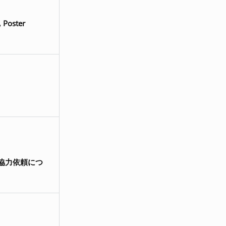
 Poster
協力依頼につ