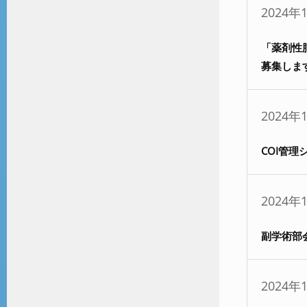
2024年
「薬剤性
募集しま
2024年
COI管
2024年
副学術部
2024年