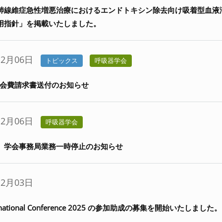
肺線維症急性増悪治療におけるエンドトキシン除去向け吸着型血液
用指針」を掲載いたしました。
12月06日
トピックス
呼吸器学会
年度会費請求書送付のお知らせ
12月06日
呼吸器学会
 学会事務局業務一時停止のお知らせ
12月03日
ternational Conference 2025 の参加助成の募集を開始いたしました。