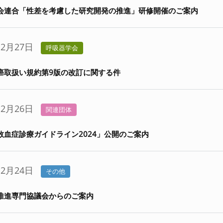
会連合「性差を考慮した研究開発の推進」研修開催のご案内
12月27日
呼吸器学会
癌取扱い規約第9版の改訂に関する件
12月26日
関連団体
敗血症診療ガイドライン2024」公開のご案内
12月24日
その他
推進専門協議会からのご案内