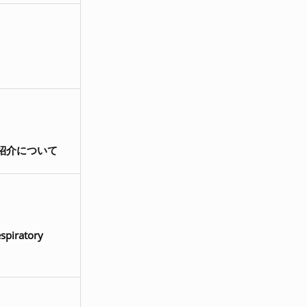
air の紹介について
piratory