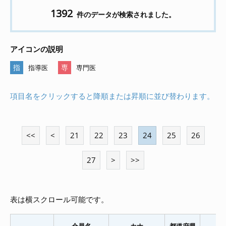
1392
件のデータが検索されました。
アイコンの説明
指
専
指導医
専門医
項目名をクリックすると降順または昇順に並び替わります。
<<
<
21
22
23
24
25
26
27
>
>>
表は横スクロール可能です。