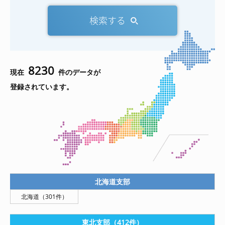
検索する
8230
現在
件のデータが
登録されています。
北海道支部
北海道（301件）
東北支部（412件）