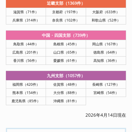
近畿支部（1369件）
滋賀県（71件）
京都府（197件）
大阪府（633件）
兵庫県（314件）
奈良県（102件）
和歌山県（52件）
中国・四国支部（739件）
鳥取県（44件）
島根県（45件）
岡山県（167件）
広島県（201件）
山口県（65件）
徳島県（64件）
香川県（56件）
愛媛県（61件）
高知県（36件）
九州支部（1057件）
福岡県（420件）
佐賀県（48件）
長崎県（127件）
熊本県（154件）
大分県（88件）
宮崎県（54件）
鹿児島県（85件）
沖縄県（81件）
2026年4月14日現在