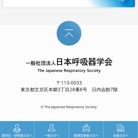
〒113-0033
東京都文京区本郷3丁目28番8号 日内会館7階
© The Japanese Respiratory Society.
医学生・研修医の方へ
一般の方へ
医療従事者の方へ
会員の方へ