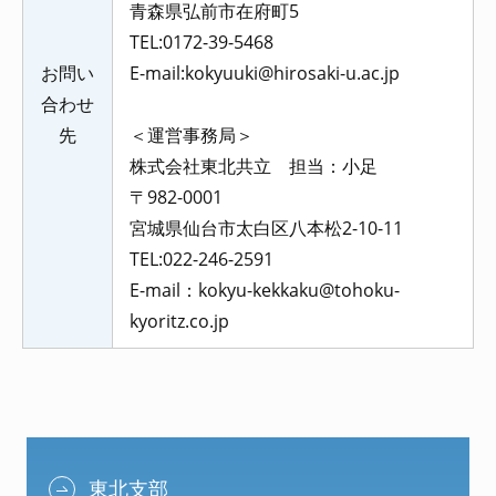
青森県弘前市在府町5
TEL:0172-39-5468
お問い
E-mail:kokyuuki@hirosaki-u.ac.jp
合わせ
先
＜運営事務局＞
株式会社東北共立 担当：小足
〒982-0001
宮城県仙台市太白区八本松2-10-11
TEL:022-246-2591
E-mail：kokyu-kekkaku@tohoku-
kyoritz.co.jp
東北支部