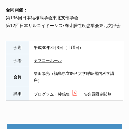
合同開催：
第136回日本結核病学会東北支部学会
第12回日本サルコイドーシス/肉芽腫性疾患学会東北支部会
会期
平成30年3月3日（土曜日）
会場
ヤマコーホール
柴田陽光（福島県立医科大学呼吸器内科学講
会長
座）
詳細
プログラム・抄録集
※会員限定閲覧