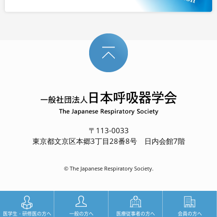
〒113-0033
東京都文京区本郷3丁目28番8号 日内会館7階
© The Japanese Respiratory Society.
医学生・研修医の方へ
一般の方へ
医療従事者の方へ
会員の方へ