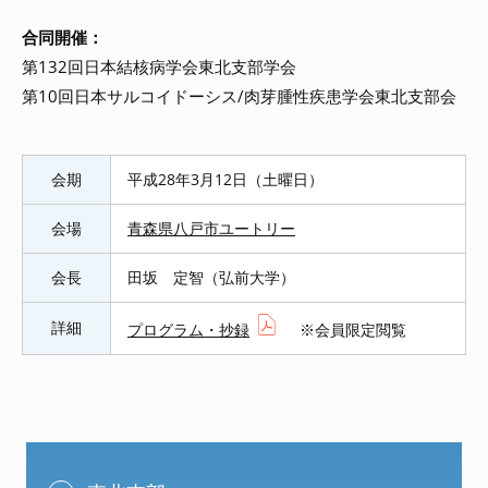
合同開催：
第132回日本結核病学会東北支部学会
第10回日本サルコイドーシス/肉芽腫性疾患学会東北支部会
会期
平成28年3月12日（土曜日）
会場
青森県八戸市ユートリー
会長
田坂 定智（弘前大学）
詳細
プログラム・抄録
※会員限定閲覧