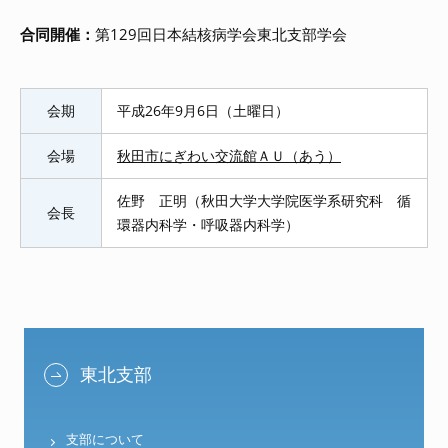
合同開催：
第129回日本結核病学会東北支部学会
会期
平成26年9月6日（土曜日）
会場
秋田市にぎわい交流館ＡＵ（あう）
佐野 正明（秋田大学大学院医学系研究科 循
会長
環器内科学・呼吸器内科学）
東北支部
支部について