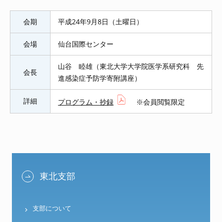
会期
平成24年9月8日（土曜日）
会場
仙台国際センター
山谷 睦雄（東北大学大学院医学系研究科 先
会長
進感染症予防学寄附講座）
詳細
プログラム・抄録
※会員閲覧限定
東北支部
支部について