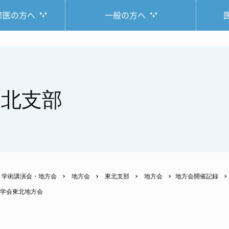
修医の方へ
一般の方へ
東北支部
学術講演会・地方会
地方会
東北支部
地方会
地方会開催記録
器学会東北地方会