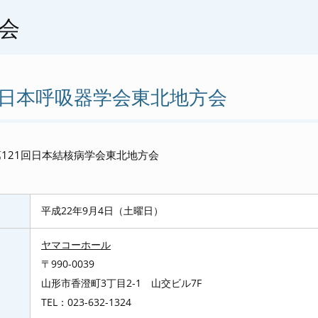
会
回日本呼吸器学会東北地方会
第121回日本結核病学会東北地方会
平成22年9月4日（土曜日）
ヤマコーホール
〒990-0039
山形市香澄町3丁目2-1 山交ビル7F
TEL：023-632-1324