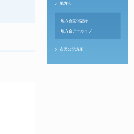
地方会
地方会開催記録
地方会アーカイブ
市民公開講座