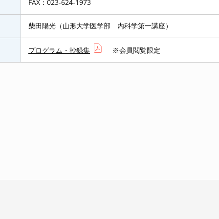
FAX：023-624-1973
柴田陽光（山形大学医学部 内科学第一講座）
プログラム・抄録集
※会員閲覧限定