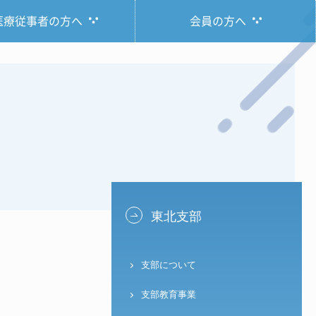
医療従事者の方へ
会員の方へ
東北支部
支部について
支部教育事業