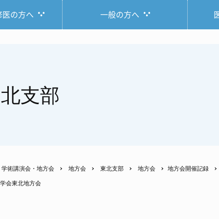
修医の方へ
一般の方へ
東北支部
学術講演会・地方会
地方会
東北支部
地方会
地方会開催記録
器学会東北地方会