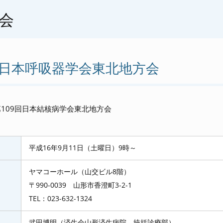
会
回日本呼吸器学会東北地方会
第109回日本結核病学会東北地方会
平成16年9月11日（土曜日）9時～
ヤマコーホール（山交ビル8階）
〒990-0039 山形市香澄町3-2-1
TEL：023-632-1324
武田博明（済生会山形済生病院 統括診療部）