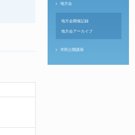
地方会
地方会開催記録
地方会アーカイブ
市民公開講座