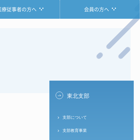
医療従事者の方へ
会員の方へ
東北支部
支部について
支部教育事業