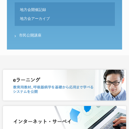
地方会開催記録
地方会アーカイブ
市民公開講座