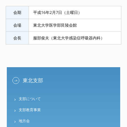
会期
平成16年2月7日（土曜日）
会場
東北大学医学部艮陵会館
会長
服部俊夫（東北大学感染症呼吸器内科）
東北支部
支部について
支部教育事業
地方会