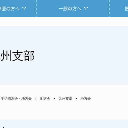
修医の方へ
一般の方へ
九州支部
学術講演会・地方会
地方会
九州支部
地方会