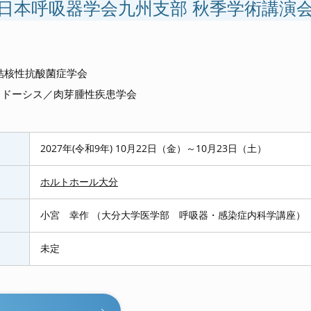
回日本呼吸器学会九州支部 秋季学術講演
結核性抗酸菌症学会
イドーシス／肉芽腫性疾患学会
2027年(令和9年) 10月22日（金）～10月23日（土）
ホルトホール大分
小宮 幸作 （大分大学医学部 呼吸器・感染症内科学講座）
未定
へ