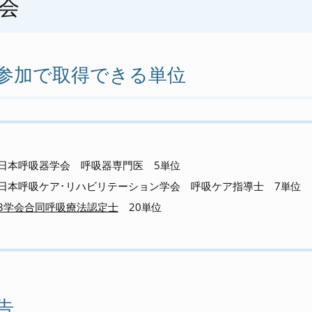
会
参加で取得できる単位
日本呼吸器学会 呼吸器専門医 5単位
日本呼吸ケア･リハビリテーション学会 呼吸ケア指導士 7単位
3学会合同呼吸療法認定士
20単位
告