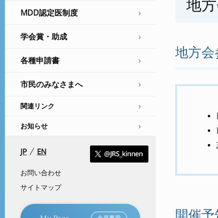
地方
MDD認定医制度
学会賞・助成
地方会
各種申請書
市民のみなさまへ
関連リンク
お知らせ
JP
EN
お問い合わせ
サイトマップ
開催予
My Page
会員専用