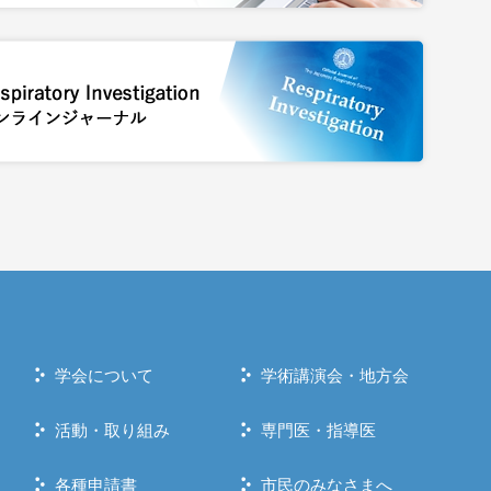
学会について
学術講演会・地方会
活動・取り組み
専門医・指導医
各種申請書
市民のみなさまへ