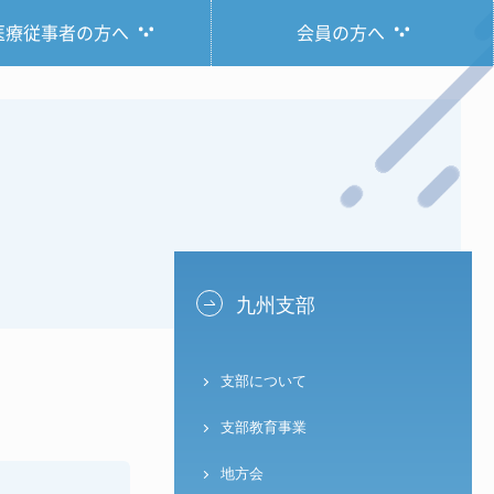
医療従事者の方へ
会員の方へ
九州支部
支部について
支部教育事業
地方会