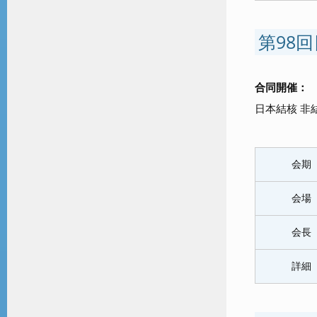
第98
合同開催：
日本結核 非
会期
会場
会長
詳細