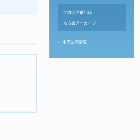
地方会開催記録
地方会アーカイブ
市民公開講座