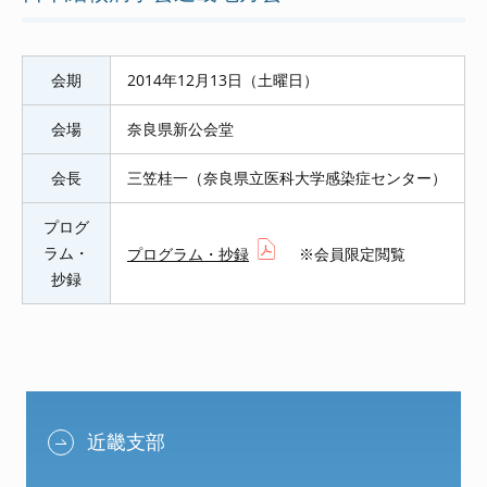
会期
2014年12月13日（土曜日）
会場
奈良県新公会堂
会長
三笠桂一（奈良県立医科大学感染症センター）
プログ
ラム・
プログラム・抄録
※会員限定閲覧
抄録
近畿支部