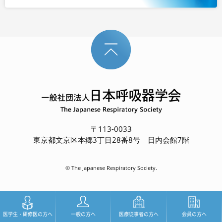
〒113-0033
東京都文京区本郷3丁目28番8号 日内会館7階
© The Japanese Respiratory Society.
医学生・研修医の方へ
一般の方へ
医療従事者の方へ
会員の方へ