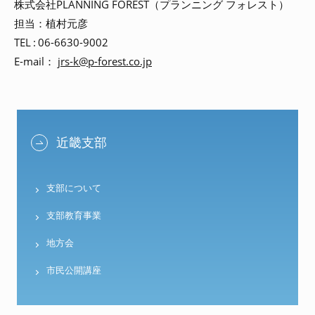
株式会社PLANNING FOREST（プランニング フォレスト）
担当：植村元彦
TEL : 06-6630-9002
E-mail：
jrs-k@p-forest.co.jp
近畿支部
支部について
支部教育事業
地方会
市民公開講座