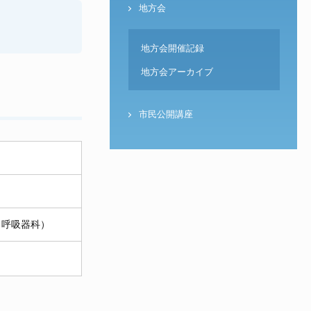
地方会
地方会開催記録
地方会アーカイブ
市民公開講座
 呼吸器科）