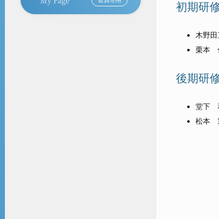
初期研
木野田
栗本 
後期研
堂下 
松本 