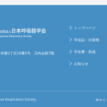
トップぺージ
学会誌・出版物
学会費・助成
本郷3丁目28番8号 日内会館7階
お知らせ
se Respiratory Society.
本サイ