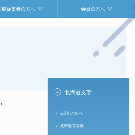
医療従事者の方へ
会員の方へ
北海道支部
支部について
支部教育事業