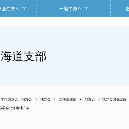
修医の方へ
一般の方へ
北海道支部
学術講演会・地方会
地方会
北海道支部
地方会
地方会開催記録
吸器学会北海道地方会