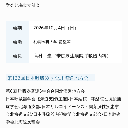
学会北海道支部会
会期
2026年10月4
日
（日）
会場
札幌医科大学 講堂等
会長
高村 圭（帯広厚生病院呼吸器内科）
第133回日本呼吸器学会北海道地方会
第6回 呼吸器関連5学会合同北海道地方会
日本呼吸器学会北海道支部(主催)/日本結核・非結核性抗酸菌
症学会北海道支部/日本サルコイドーシス・肉芽腫性疾患学
会北海道支部/日本呼吸器内視鏡学会北海道支部会/日本肺癌
学会北海道支部会