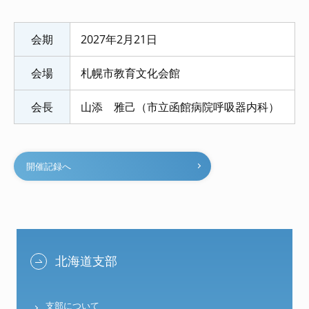
会期
2027年2月21日
会場
札幌市教育文化会館
会長
山添 雅己（市立函館病院呼吸器内科）
開催記録へ
北海道支部
支部について