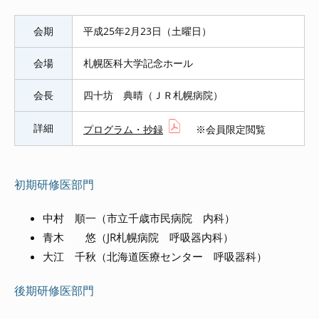
会期
平成25年2月23日（土曜日）
会場
札幌医科大学記念ホール
会長
四十坊 典晴（ＪＲ札幌病院）
詳細
プログラム・抄録
※会員限定閲覧
初期研修医部門
中村 順一（市立千歳市民病院 内科）
青木 悠（JR札幌病院 呼吸器内科）
大江 千秋（北海道医療センター 呼吸器科）
後期研修医部門