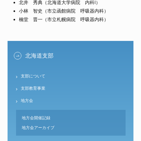
北井 秀典（北海道大学病院 内科I）
小林 智史（市立函館病院 呼吸器内科）
楠堂 晋一（市立札幌病院 呼吸器内科）
北海道支部
支部について
支部教育事業
地方会
地方会開催記録
地方会アーカイブ