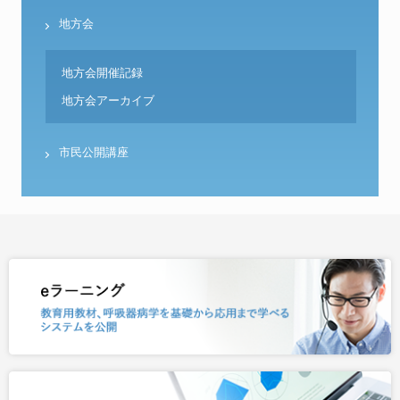
地方会
地方会開催記録
地方会アーカイブ
市民公開講座