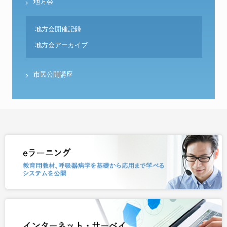
地方会
地方会開催記録
地方会アーカイブ
市民公開講座