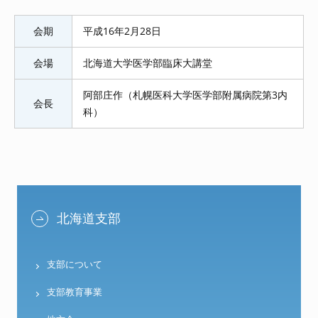
会期
平成16年2月28日
会場
北海道大学医学部臨床大講堂
阿部庄作（札幌医科大学医学部附属病院第3内
会長
科）
北海道支部
支部について
支部教育事業