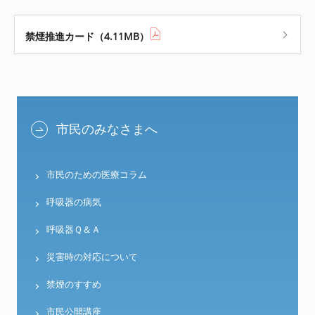
禁煙推進カード（4.11MB）
市民のみなさまへ
市民のための医療コラム
呼吸器の病気
呼吸器Ｑ＆Ａ
災害時の対応について
禁煙のすすめ
市民公開講座