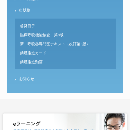
出版物
啓発冊子
臨床呼吸機能検査 第8版
新 呼吸器専門医テキスト（改訂第3版）
禁煙推進カード
禁煙推進動画
お知らせ