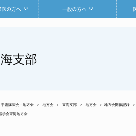
修医の方へ
一般の方へ
東海支部
学術講演会・地方会
地方会
東海支部
地方会
地方会開催記録
吸器学会東海地方会