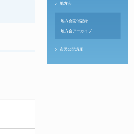
地方会
地方会開催記録
地方会アーカイブ
市民公開講座