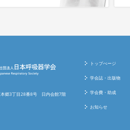
トップぺージ
学会誌・出版物
学会費・助成
本郷3丁目28番8号 日内会館7階
お知らせ