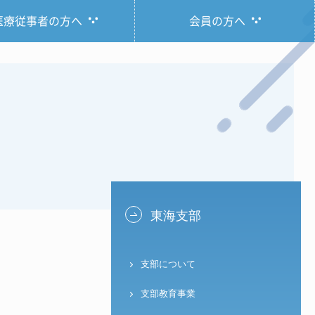
医療従事者の方へ
会員の方へ
東海支部
支部について
支部教育事業