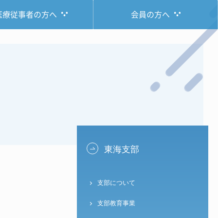
医療従事者の方へ
会員の方へ
東海支部
支部について
支部教育事業