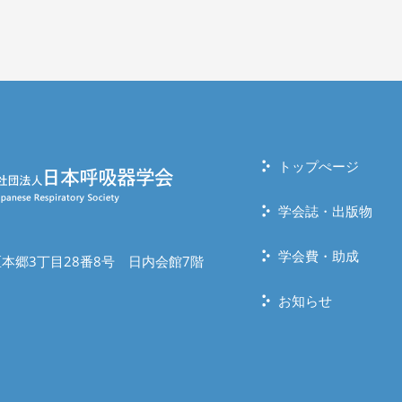
トップぺージ
学会誌・出版物
学会費・助成
本郷3丁目28番8号 日内会館7階
お知らせ