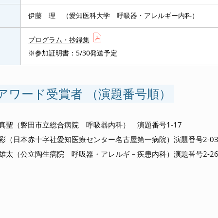
伊藤 理 （愛知医科大学 呼吸器・アレルギー内科）
プログラム・抄録集
※参加証明書：5/30発送予定
アワード受賞者 （演題番号順）
真聖（磐田市立総合病院 呼吸器内科） 演題番号1-17
彩（日本赤十字社愛知医療センター名古屋第一病院）演題番号2-0
雄太（公立陶生病院 呼吸器・アレルギ－疾患内科）演題番号2-2