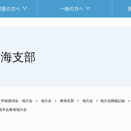
修医の方へ
一般の方へ
東海支部
学術講演会・地方会
地方会
東海支部
地方会
地方会開催記録
吸器学会東海地方会