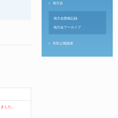
地方会
地方会開催記録
地方会アーカイブ
市民公開講座
りました。