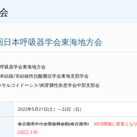
会
1回日本呼吸器学会東海地方会
本呼吸器学会東海地方会
日本結核/非結核性抗酸菌症学会東海支部学会
本サルコイドーシス/肉芽腫性疾患学会中部支部会
2022年5月21日(土）～22日（日）
名古屋市中小企業振興会館(名古屋市)
WEB開催に変更とな
(2022.3.8)