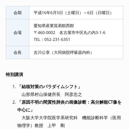
会期
平成16年6月5日（土曜日）～6日（日曜日）
愛知県産業貿易館西館
会場
〒460-0002 名古屋市中区丸の内3-1-6
TEL：052-231-6351
会長
吉川公章（大同病院呼吸器内科）
特別講演
「結核対策のパラダイムシフト」
山形県村山保健所長 阿彦忠之
「原因不明の間質性肺炎の画像診断：高分解能CT像を
中心に」
大阪大学大学院医学系研究科 機能診断科学（医用
物理学）教授 上甲 剛