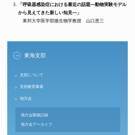
「呼吸器感染症における最近の話題―動物実験モデル
から見えてきた新しい知見―」
東邦大学医学部微生物学教授 山口恵三
東海支部
支部について
支部教育事業
地方会
地方会開催記録
地方会アーカイブ