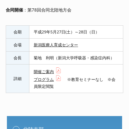
合同開催
：第78回合同北陸地方会
会期
平成29年5月27日(土）～28日（日）
会場
新潟医療人育成センター
会長
菊地 利明（新潟大学呼吸器・感染症内科）
開催ご案内
詳細
プログラム
※教育セミナーなし ※会
員限定閲覧