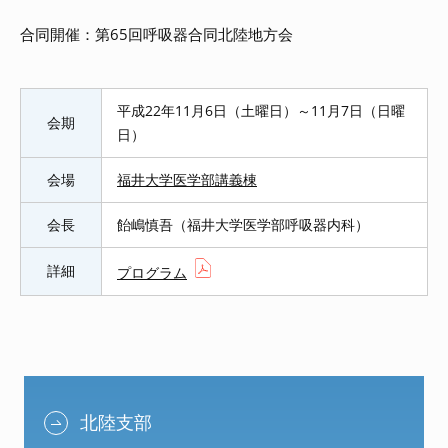
合同開催：第65回呼吸器合同北陸地方会
平成22年11月6日（土曜日）～11月7日（日曜
会期
日）
会場
福井大学医学部講義棟
会長
飴嶋慎吾（福井大学医学部呼吸器内科）
詳細
プログラム
北陸支部