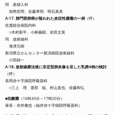
同 産婦人科
加勢宏明、佐藤孝明、明石真美
A-17. 肺門部肺癌が疑われた炎症性腫瘤の一例
（呼）
佐渡総合病院内科
○木村新平、小林義昭、岩田文英
同 放射線科
海津元樹
新潟県立がんセンター新潟病院放射線科
小田純一
A-18. 放射線療法後に非定型肺炎像を呈した乳癌4例の検討
（呼）
長岡赤十字病院呼吸器科
○三上 理、渡部 聡、村山直也、佐藤和弘
■
抗酸菌
（16時30分～17時20分）
座長：赤井雅也（福井赤十字病院呼吸器科）