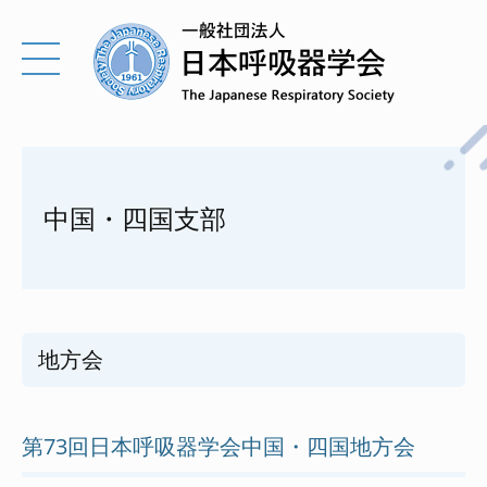
中国・四国支部
地方会
第73回日本呼吸器学会中国・四国地方会