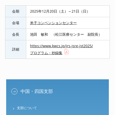
会期
2025年12月20日（土）～21日（日）
会場
米子コンベンションセンター
会長
池田 敏和 （松江医療センター 副院長）
https://www.kwcs.
jp/jrs-jsre-jst2025/
詳細
プログラム・抄録集
中国・四国支部
支部について