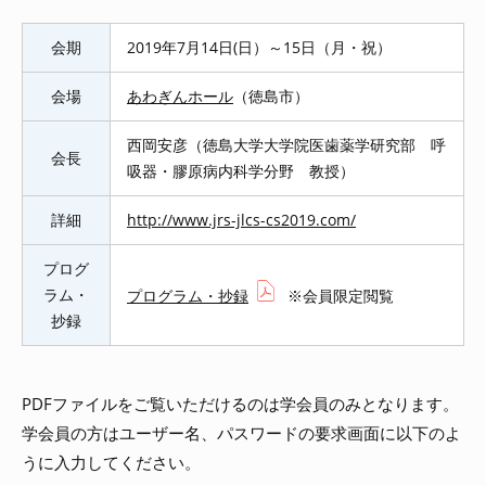
会期
2019年7月14日(日）～15日（月・祝）
会場
あわぎんホール
（徳島市）
西岡安彦（徳島大学大学院医歯薬学研究部 呼
会長
吸器・膠原病内科学分野 教授）
詳細
http://www.jrs-jlcs-cs2019.com/
プログ
ラム・
プログラム・抄録
※会員限定閲覧
抄録
PDFファイルをご覧いただけるのは学会員のみとなります。
学会員の方はユーザー名、パスワードの要求画面に以下のよ
うに入力してください。