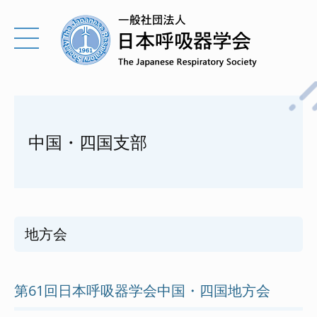
中国・四国支部
地方会
第61回日本呼吸器学会中国・四国地方会