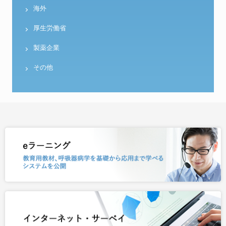
海外
厚生労働省
製薬企業
その他