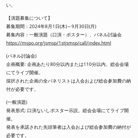
い。
【演題募集について】
募集期間：2024年8月1日(木)～9月30日(月)
募集内容：一般演題（口演・ポスター）、パネル討論会
https://mspo.org/jsmsp/1stjsmsp/call/index.html
(パネル討論会)
企画概要: 企画あたり80分以内または110分以内。総会会場
にてライブ開催。
採択された企画の全パネリストは入会および総会参加費の納
付が必要です。
(一般演題)
発表形式: 口演ないしポスター示説。総会会場にてライブ開
催。
発表を承諾された先頭筆者は入会および総会参加費の納付が
必要です。