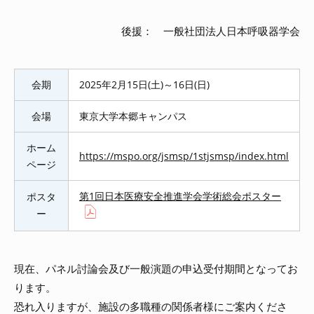
後援： 一般社団法人日本呼吸器学会
会期
2025年2月15日(土)～16日(日)
会場
東京大学本郷キャンパス
ホーム
https://mspo.org/jsmsp/1stjsmsp/index.html
ページ
第1回日本医療安全推進学会学術総会ポスター
ポスタ
ー
現在、パネル討論会及び一般演題の申込受付期間となってお
ります。
恐れ入りますが、施設の多職種の関係者様にご案内くださ