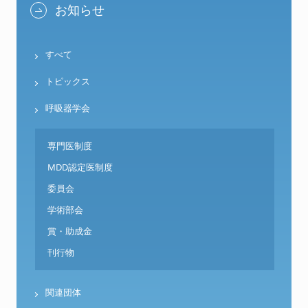
お知らせ
すべて
トピックス
呼吸器学会
専門医制度
MDD認定医制度
委員会
学術部会
賞・助成金
刊行物
関連団体