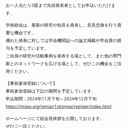
お一人当たり3題まで先頭発表者としてお申込いただけま
す。
学術総会は、最新の研究や知見を発表し、意見交換を行う貴
重な機会です。
優れた発表に対しては学会機関誌への論文掲載や学会賞の授
与を予定しています。
ご自身の研究や活動事例を発表する場として、また他の専門
家とのネットワークを広げる場として、ぜひこの機会をご活
用ください。
【事前参加登録について】
事前参加登録は下記の期間を予定しています。
申込期間：2024年11月下旬～2024年12月下旬
https://mspo.org/jsmsp/1stjsmsp/register/index.html
ホームページにて総会長挨拶を公開しております。
ぜひご一読ください。