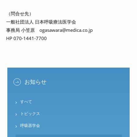
（問合せ先）
一般社団法人 日本呼吸療法医学会
事務局 小笠原 ogasawara@medica.co.jp
HP 070-1441-7700
お知らせ
すべて
トピックス
呼吸器学会