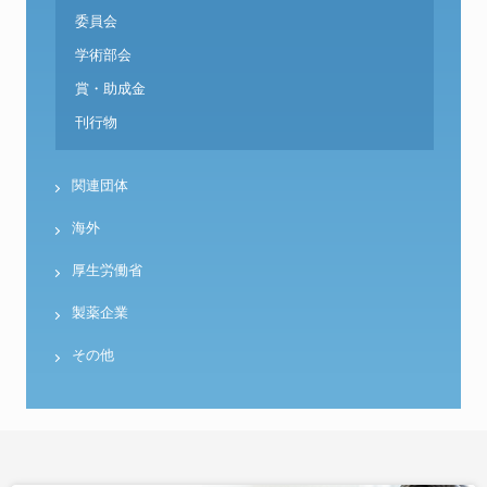
委員会
学術部会
賞・助成金
刊行物
関連団体
海外
厚生労働省
製薬企業
その他