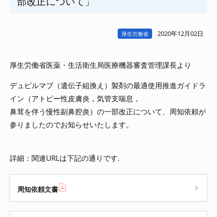
部改正について」
2020年12月02日
厚生労働省
厚生労働省医薬・生活衛生局医療機器審査管理課長より
デュピルマブ（遺伝子組換え）製剤の最適使用推進ガイドラ
イン（アトピー性皮膚炎，気管支喘息，
鼻茸を伴う慢性副鼻腔炎）の一部改正について、周知依頼が
参りましたのでお知らせいたします。
詳細：関連URLは下記の通りです.
周知依頼文書