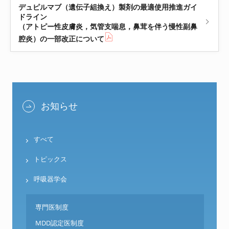
デュピルマブ（遺伝子組換え）製剤の最適使用推進ガイ
ドライン
（アトピー性皮膚炎，気管支喘息，鼻茸を伴う慢性副鼻
腔炎）の一部改正について
お知らせ
すべて
トピックス
呼吸器学会
専門医制度
MDD認定医制度