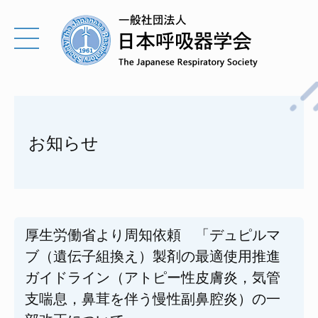
お知らせ
厚生労働省より周知依頼 「デュピルマ
ブ（遺伝子組換え）製剤の最適使用推進
ガイドライン（アトピー性皮膚炎，気管
支喘息，鼻茸を伴う慢性副鼻腔炎）の一