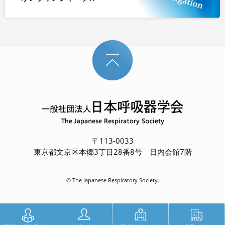
〒113-0033
東京都文京区本郷3丁目28番8号 日内会館7階
© The Japanese Respiratory Society.