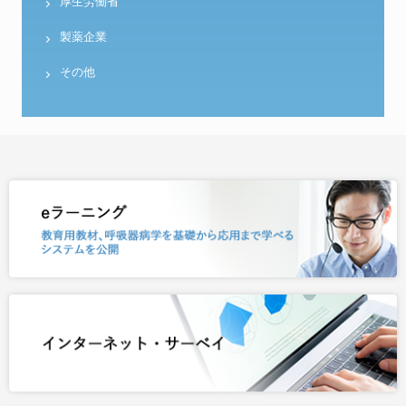
厚生労働省
製薬企業
その他