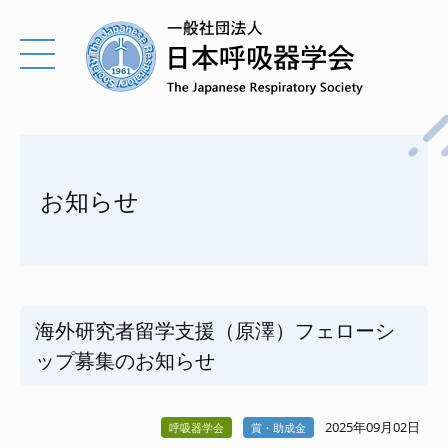
お知らせ
海外研究者留学支援（原澤）フェローシ
ップ募集のお知らせ
2025年09月02日
呼吸器学会
賞・助成金