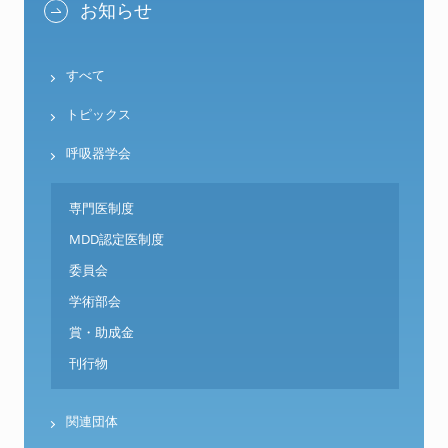
お知らせ
すべて
トピックス
呼吸器学会
専門医制度
MDD認定医制度
委員会
学術部会
賞・助成金
刊行物
関連団体