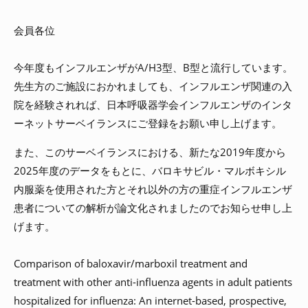
会員各位
今年度もインフルエンザがA/H3型、B型と流行しています。
先生方のご施設におかれましても、インフルエンザ関連の入
院を経験されれば、日本呼吸器学会インフルエンザのインタ
ーネットサーベイランスにご登録をお願い申し上げます。
また、このサーベイランスにおける、新たな2019年度から
2025年度のデータをもとに、バロキサビル・マルボキシル
内服薬を使用された方とそれ以外の方の重症インフルエンザ
患者についての解析が論文化されましたのでお知らせ申し上
げます。
Comparison of baloxavir/marboxil treatment and
treatment with other anti-influenza agents in adult patients
hospitalized for influenza: An internet-based, prospective,