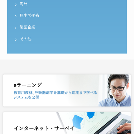
海外
厚生労働省
製薬企業
その他