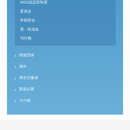
MDD認定医制度
委員会
学術部会
賞・助成金
刊行物
関連団体
海外
厚生労働省
製薬企業
その他