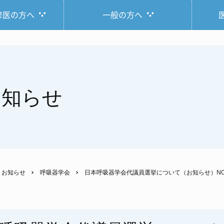
修医の方へ
一般の方へ
お知らせ
お知らせ
呼吸器学会
日本呼吸器学会代議員選挙について（お知らせ）NO