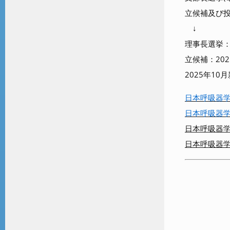
立候補及び投
↓
理事長選挙
立候補：202
2025年1
日本呼吸器学
日本呼吸器学
日本呼吸器学
日本呼吸器学