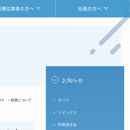
医療従事者の方へ
会員の方へ
お知らせ
.5 ～投票について
すべて
トピックス
呼吸器学会