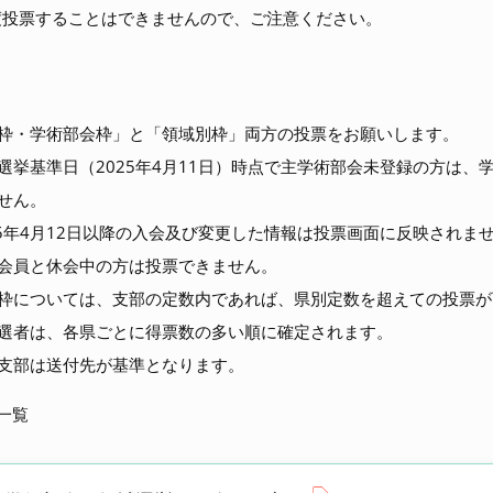
度投票することはできませんので、ご注意ください。
枠・学術部会枠」と「領域別枠」両方の投票をお願いします。
選挙基準日（2025年4月11日）時点で主学術部会未登録の方は、
せん。
5年4月12日以降の入会及び変更した情報は投票画面に反映されま
員と休会中の方は投票できません。
については、支部の定数内であれば、県別定数を超えての投票が
選者は、各県ごとに得票数の多い順に確定されます。
部は送付先が基準となります。
一覧