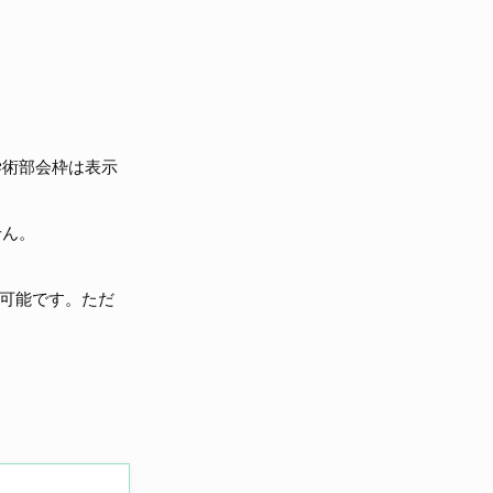
学術部会枠は表示
せん。
可能です。ただ