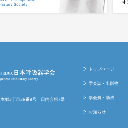
トップぺージ
学会誌・出版物
学会費・助成
本郷3丁目28番8号 日内会館7階
お知らせ