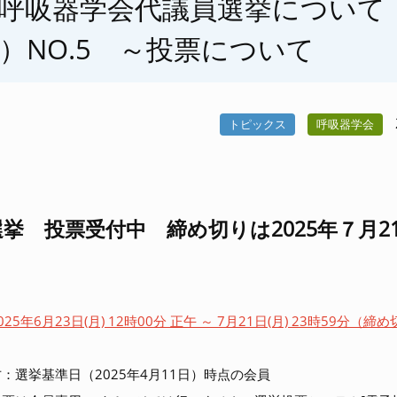
呼吸器学会代議員選挙について
）NO.5 ～投票について
トピックス
呼吸器学会
挙 投票受付中 締め切りは2025年７月2
25年6月23日(月) 12時00分 正午 ～ 7月21日(月) 23時59分（締
：選挙基準日（2025年4月11日）時点の会員