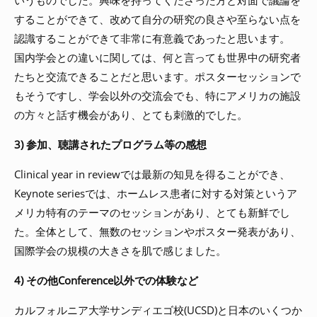
いうものでした。興味を持ってくださった方と対面で議論を
することができて、改めて自分の研究の良さや至らない点を
認識することができて非常に有意義であったと思います。
国内学会との違いに関しては、何と言っても世界中の研究者
たちと交流できることだと思います。ポスターセッションで
もそうですし、学会以外の交流会でも、特にアメリカの施設
の方々と話す機会があり、とても刺激的でした。
3) 参加、聴講されたプログラム等の感想
Clinical year in reviewでは最新の知見を得ることができ、
Keynote seriesでは、ホームレス患者に対する対策というア
メリカ特有のテーマのセッションがあり、とても新鮮でし
た。全体として、無数のセッションやポスター発表があり、
国際学会の規模の大きさを肌で感じました。
4) その他Conference以外での体験など
カルフォルニア大学サンディエゴ校(UCSD)と日本のいくつか