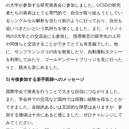
の大学が参加する研究発表会に参加しました。UCSDの研究
者たちの発表はとても専門的で、自分が取り組もうとしてい
るシングルセル解析を当たり前のように行っており、自分も
追いつきたいという気持ちを強くしました。また、イリノイ
州の3大学との交流会にも参加し、指導教官の留学先の上司
や同僚らと交流することができてとても有意義でした。他
に、サンフランシスコの街を散策したり、自動運転タクシー
を利用してみたり、ゴールデンゲートブリッジを見に行った
りと、観光も楽しめました。
5) 今後参加する若手医師へのメッセージ
国際学会で発表を行うことで大きな自信につながりました。
また、学会外での交流など国内では得難い経験を得ることが
できました。金銭的あるいは言語的な障壁はありますが、参
加する価値は十分にあると感じました。ぜひチャレンジして
みてください。