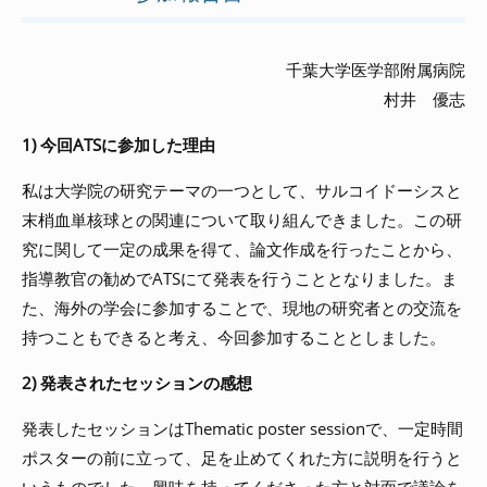
千葉大学医学部附属病院
村井 優志
1) 今回ATSに参加した理由
私は大学院の研究テーマの一つとして、サルコイドーシスと
末梢血単核球との関連について取り組んできました。この研
究に関して一定の成果を得て、論文作成を行ったことから、
指導教官の勧めでATSにて発表を行うこととなりました。ま
た、海外の学会に参加することで、現地の研究者との交流を
持つこともできると考え、今回参加することとしました。
2) 発表されたセッションの感想
発表したセッションはThematic poster sessionで、一定時間
ポスターの前に立って、足を止めてくれた方に説明を行うと