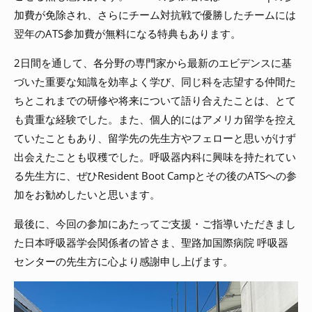
加費が免除され、さらにチーム対抗戦で優勝したチームには
翌年のATS参加費が無料になる特典もあります。
2日間を通して、各分野の専門家から最新のエビデンスに基
づいた重要な知識を効率よく学び、同じ科を志望する仲間た
ちとこれまでの研修や将来について語り合えたことは、とて
も貴重な経験でした。また、個人的にはアメリカ留学を控え
ていたこともあり、留学先の先生方やフェローと思いがけず
出会えたことも収穫でした。呼吸器内科に興味を持たれてい
る先生方に、ぜひResident Boot Campとその後のATSへの参
加をお勧めしたいと思います。
最後に、今回の参加にあたってご支援・ご指導いただきまし
た日本呼吸器学会関係者の皆さま、聖路加国際病院 呼吸器
センターの先生方に心より感謝申し上げます。