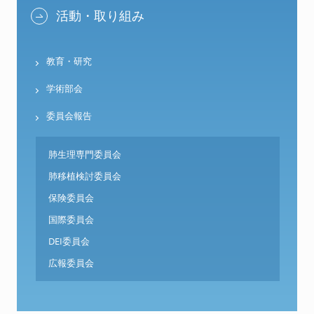
活動・取り組み
教育・研究
学術部会
委員会報告
肺生理専門委員会
肺移植検討委員会
保険委員会
国際委員会
DEI委員会
広報委員会