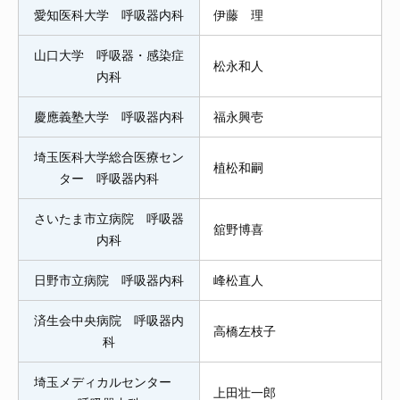
愛知医科大学 呼吸器内科
伊藤 理
山口大学 呼吸器・感染症
松永和人
内科
慶應義塾大学 呼吸器内科
福永興壱
埼玉医科大学総合医療セン
植松和嗣
ター 呼吸器内科
さいたま市立病院 呼吸器
舘野博喜
内科
日野市立病院 呼吸器内科
峰松直人
済生会中央病院 呼吸器内
高橋左枝子
科
埼玉メディカルセンター
上田壮一郎