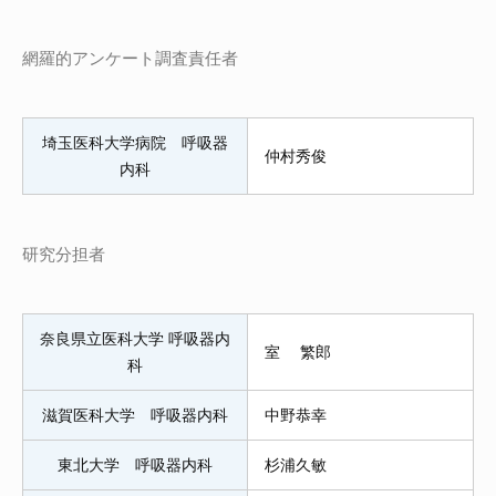
網羅的アンケート調査責任者
埼玉医科大学病院 呼吸器
仲村秀俊
内科
研究分担者
奈良県立医科大学 呼吸器内
室 繁郎
科
滋賀医科大学 呼吸器内科
中野恭幸
東北大学 呼吸器内科
杉浦久敏