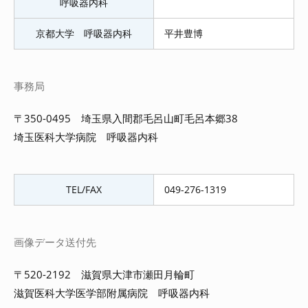
呼吸器内科
京都大学 呼吸器内科
平井豊博
事務局
〒350-0495 埼玉県入間郡毛呂山町毛呂本郷38
埼玉医科大学病院 呼吸器内科
TEL/FAX
049-276-1319
画像データ送付先
〒520-2192 滋賀県大津市瀬田月輪町
滋賀医科大学医学部附属病院 呼吸器内科