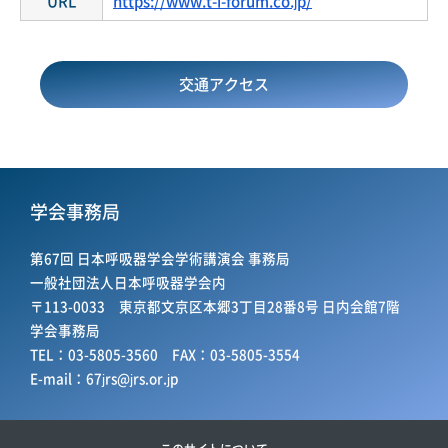
URL
https://www.t-i-forum.co.jp/
交通アクセス
学会事務局
第67回 日本呼吸器学会学術講演会 事務局
一般社団法人日本呼吸器学会内
〒113-0033 東京都文京区本郷3丁目28番8号 日内会館7階
学会事務局
TEL：03-5805-3560 FAX：03-5805-3554
E-mail：
67jrs@jrs.or.jp