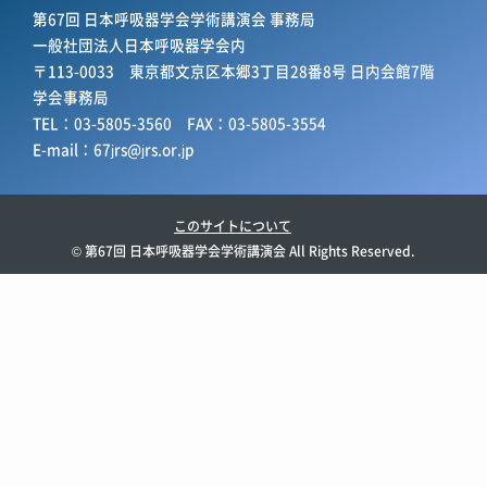
第67回 日本呼吸器学会学術講演会 事務局
一般社団法人日本呼吸器学会内
〒113-0033 東京都文京区本郷3丁目28番8号 日内会館7階
学会事務局
TEL：03-5805-3560 FAX：03-5805-3554
E-mail：
67jrs@jrs.or.jp
このサイトについて
© 第67回 日本呼吸器学会学術講演会 All Rights Reserved.