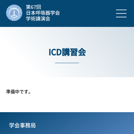
ICD講習会
準備中です。
学会事務局