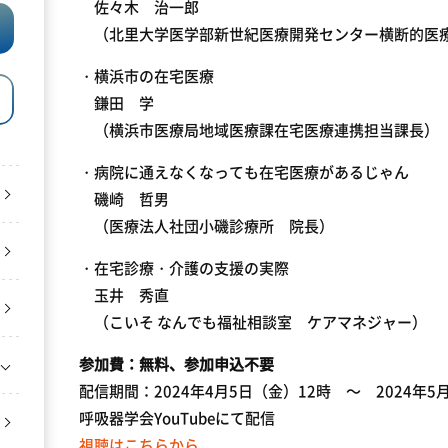
佐々木 治一郎
（北里大学医学部新世紀医療開発センター横断的医
・横浜市の在宅医療
鎌田 学
（横浜市医療局地域医療課在宅医療連携担当課長）
・病院に通えなくなっても在宅医療があるじゃん
磯崎 哲男
（医療法人社団小磯診療所 院長）
・在宅診療・介護の支援の実際
玉井 秀直
（こいそ なんでも福祉相談室 ケアマネジャー）
参加費：無料、参加申込不要
配信期間：2024年4月5日（金）12時 ～ 2024年5
呼吸器学会YouTubeにて配信
視聴はこちらから