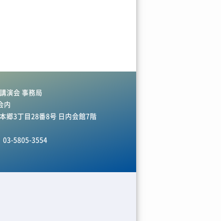
講演会 事務局
会内
区本郷3丁目28番8号 日内会館7階
03-5805-3554