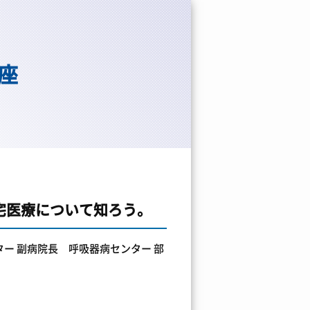
座
宅医療について知ろう。
ー 副病院長 呼吸器病センター 部