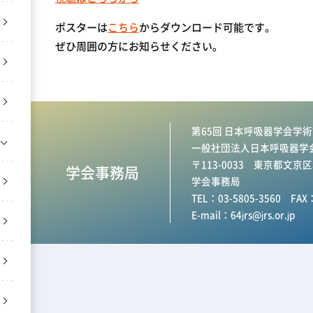
ポスターは
こちら
からダウンロード可能です。
ぜひ周囲の方にお知らせください。
第65回 日本呼吸器学会学術
一般社団法人日本呼吸器学
〒113-0033 東京都文京
学会事務局
学会事務局
TEL：03-5805-3560 FAX：
E-mail：
64jrs@jrs.or.jp